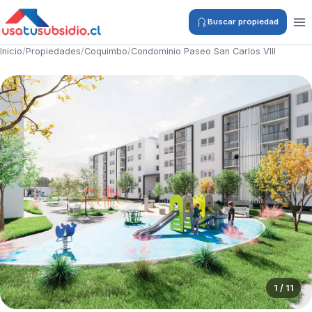
Buscar propiedad
Inicio
/
Propiedades
/
Coquimbo
/
Condominio Paseo San Carlos VIII
1 / 11