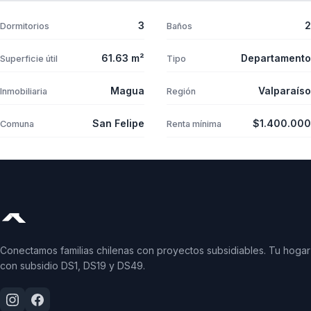
3
2
Dormitorios
Baños
61.63 m²
Departamento
Superficie útil
Tipo
Magua
Valparaíso
Inmobiliaria
Región
San Felipe
$1.400.000
Comuna
Renta mínima
Conectamos familias chilenas con proyectos subsidiables. Tu hogar
con subsidio DS1, DS19 y DS49.