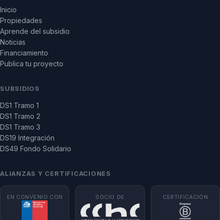
Inicio
Propiedades
Aprende del subsidio
Noticias
Financiamiento
Publica tu proyecto
SUBSIDIOS
DS1 Tramo 1
DS1 Tramo 2
DS1 Tramo 3
DS19 Integración
DS49 Fondo Solidario
ALIANZAS Y CERTIFICACIONES
EN CONVENIO CON
SOCIO DE
CERTIFICACIÓN