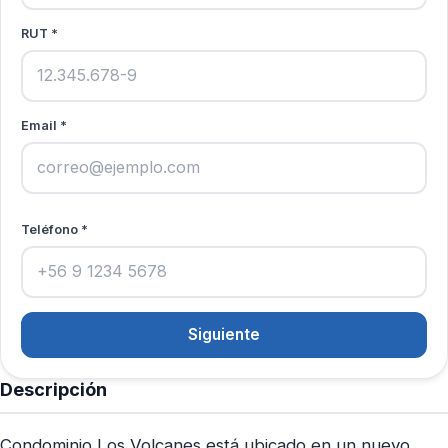
RUT *
Email *
Teléfono *
Siguiente
Descripción
Condominio Los Volcanes está ubicado en un nuevo