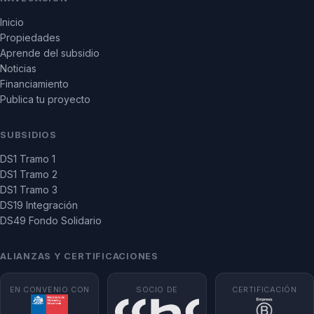
Inicio
Propiedades
Aprende del subsidio
Noticias
Financiamiento
Publica tu proyecto
SUBSIDIOS
DS1 Tramo 1
DS1 Tramo 2
DS1 Tramo 3
DS19 Integración
DS49 Fondo Solidario
ALIANZAS Y CERTIFICACIONES
EN CONVENIO CON
SOCIO DE
CERTIFICACIÓN