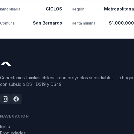
CICLOS
Metropolitana
Inmobiliaria
Región
San Bernardo
$1.000.000
Comuna
Renta mínima
Conectamos familias chilenas con proyectos subsidiables. Tu hogar
con subsidio DS1, DS19 y DS49.
NAVEGACIÓN
Inicio
Propiedades