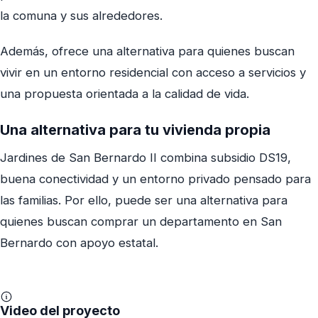
la comuna y sus alrededores.
Además, ofrece una alternativa para quienes buscan
vivir en un entorno residencial con acceso a servicios y
una propuesta orientada a la calidad de vida.
Una alternativa para tu vivienda propia
Jardines de San Bernardo II combina subsidio DS19,
buena conectividad y un entorno privado pensado para
las familias. Por ello, puede ser una alternativa para
quienes buscan comprar un departamento en San
Bernardo con apoyo estatal.
Video del proyecto