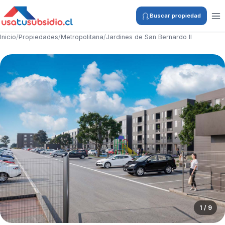
Buscar propiedad
Inicio
/
Propiedades
/
Metropolitana
/
Jardines de San Bernardo II
1 / 9