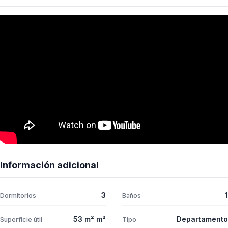
Información adicional
3
1
Dormitorios
Baños
53 m² m²
Departamento
Superficie útil
Tipo