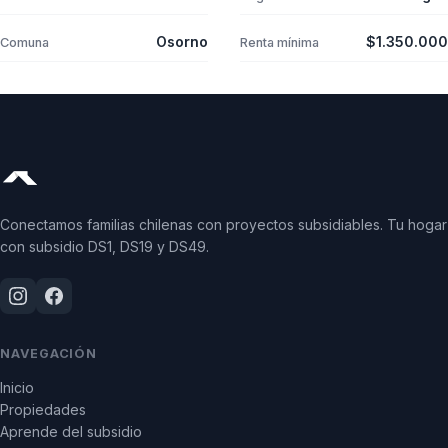
Osorno
$1.350.000
Comuna
Renta mínima
Conectamos familias chilenas con proyectos subsidiables. Tu hogar
con subsidio DS1, DS19 y DS49.
NAVEGACIÓN
Inicio
Propiedades
Aprende del subsidio