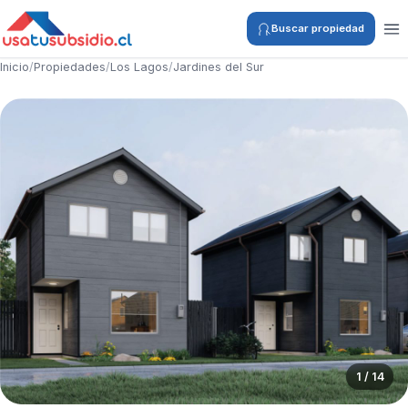
Buscar propiedad
Inicio
/
Propiedades
/
Los Lagos
/
Jardines del Sur
1 / 14