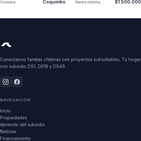
Coquimbo
$1.500.000
Comuna
Renta mínima
Conectamos familias chilenas con proyectos subsidiables. Tu hogar
con subsidio DS1, DS19 y DS49.
NAVEGACIÓN
Inicio
Propiedades
Aprende del subsidio
Noticias
Financiamiento