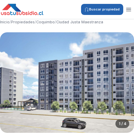
Buscar propiedad
Inicio
/
Propiedades
/
Coquimbo
/
Ciudad Justa Maestranza
1 / 4