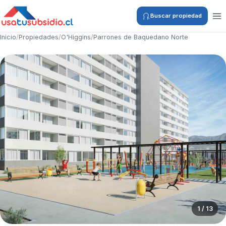
Buscar propiedad
Inicio
/
Propiedades
/
O'Higgins
/
Parrones de Baquedano Norte
1 / 13