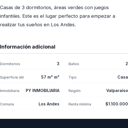
Casas de 3 dormitorios, áreas verdes con juegos
infantiles. Este es el lugar perfecto para empezar a
realizar tus sueños en Los Andes.
Información adicional
3
2
Dormitorios
Baños
57 m² m²
Casa
Superficie útil
Tipo
PY INMOBILIARIA
Valparaíso
Inmobiliaria
Región
Los Andes
$1.100.000
Comuna
Renta mínima