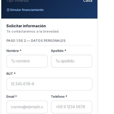
Tipo vivienda
Casa
Simular financiamiento
Solicitar información
Te contactaremos a la brevedad.
PASO 1 DE 2 — DATOS PERSONALES
Nombre *
Apellido *
RUT *
Email *
Teléfono *