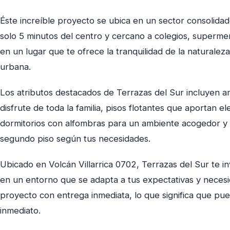
Éste increíble proyecto se ubica en un sector consolidad
solo 5 minutos del centro y cercano a colegios, supermer
en un lugar que te ofrece la tranquilidad de la naturaleza
urbana.
Los atributos destacados de Terrazas del Sur incluyen a
disfrute de toda la familia, pisos flotantes que aportan e
dormitorios con alfombras para un ambiente acogedor y la
segundo piso según tus necesidades.
Ubicado en Volcán Villarrica 0702, Terrazas del Sur te i
en un entorno que se adapta a tus expectativas y necesi
proyecto con entrega inmediata, lo que significa que p
inmediato.