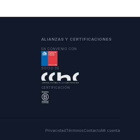
ALIANZAS Y CERTIFICACIONES
EN CONVENIO CON
SOCIO DE
CERTIFICACIÓN
Privacidad
Términos
Contacto
Mi cuenta