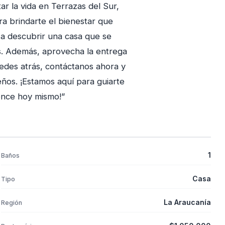
ar la vida en Terrazas del Sur,
a brindarte el bienestar que
 a descubrir una casa que se
les. Además, aprovecha la entrega
uedes atrás, contáctanos ahora y
ños. ¡Estamos aquí para guiarte
ence hoy mismo!”
1
Baños
Casa
Tipo
La Araucanía
Región