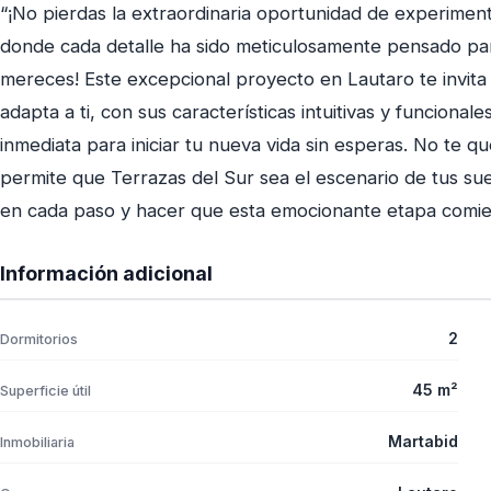
“¡No pierdas la extraordinaria oportunidad de experiment
donde cada detalle ha sido meticulosamente pensado par
mereces! Este excepcional proyecto en Lautaro te invita
adapta a ti, con sus características intuitivas y funciona
inmediata para iniciar tu nueva vida sin esperas. No te q
permite que Terrazas del Sur sea el escenario de tus sue
en cada paso y hacer que esta emocionante etapa comi
Información adicional
2
Dormitorios
45 m²
Superficie útil
Martabid
Inmobiliaria