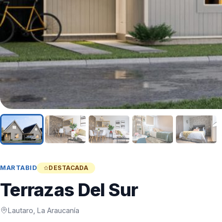
MARTABID
DESTACADA
Terrazas Del Sur
Lautaro, La Araucanía