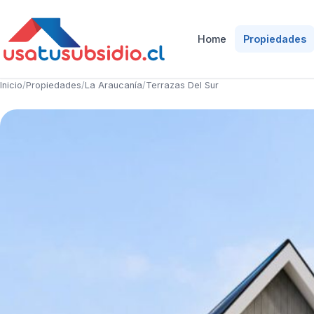
Home
Propiedades
Inicio
/
Propiedades
/
La Araucanía
/
Terrazas Del Sur