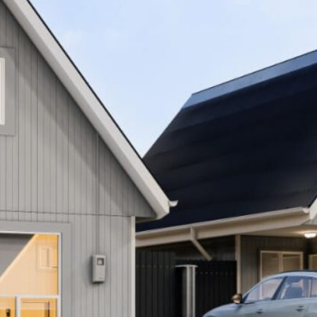
hipotecario