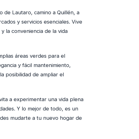
o de Lautaro, camino a Quillén, a
cados y servicios esenciales. Vive
 y la conveniencia de la vida
mplias áreas verdes para el
legancia y fácil mantenimiento,
 posibilidad de ampliar el
nvita a experimentar una vida plena
dades. Y lo mejor de todo, es un
uedes mudarte a tu nuevo hogar de