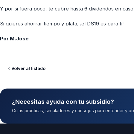
Y por si fuera poco, te cubre hasta 6 dividendos en cas
Si quieres ahorrar tiempo y plata, ¡el DS19 es para ti!
Por M.José
Volver al listado
¿Necesitas ayuda con tu subsidio?
Guías prácticas, simuladores y consejos para entender y pos