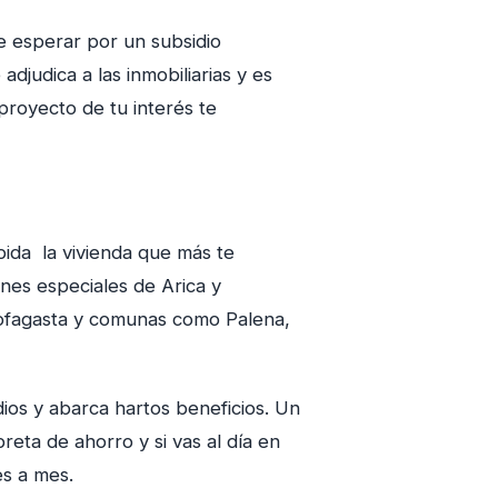
 esperar por un subsidio
djudica a las inmobiliarias y es
l proyecto de tu interés te
ida la vivienda que más te
es especiales de Arica y
tofagasta y comunas como Palena,
ios y abarca hartos beneficios. Un
reta de ahorro y si vas al día en
s a mes.