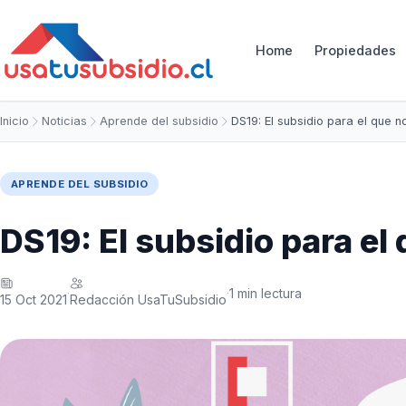
Home
Propiedades
Inicio
Noticias
Aprende del subsidio
DS19: El subsidio para el que n
APRENDE DEL SUBSIDIO
DS19: El subsidio para el
1 min lectura
·
·
15 Oct 2021
Redacción UsaTuSubsidio