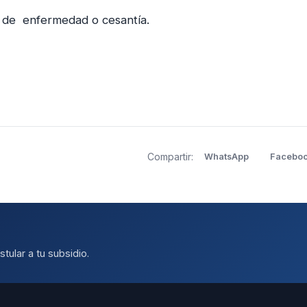
o de enfermedad o cesantía.
Compartir:
WhatsApp
Facebo
tular a tu subsidio.