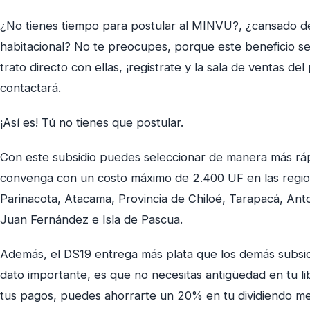
¿No tienes tiempo para postular al MINVU?, ¿cansado de
habitacional? No te preocupes, porque este beneficio se a
trato directo con ellas, ¡registrate y la sala de ventas de
contactará.
¡Así es! Tú no tienes que postular.
Con este subsidio puedes seleccionar de manera más ráp
convenga con un costo máximo de 2.400 UF en las region
Parinacota, Atacama, Provincia de Chiloé, Tarapacá, An
Juan Fernández e Isla de Pascua.
Además, el DS19 entrega más plata que los demás subsid
dato importante, es que no necesitas antigüedad en tu lib
tus pagos, puedes ahorrarte un 20% en tu dividiendo me