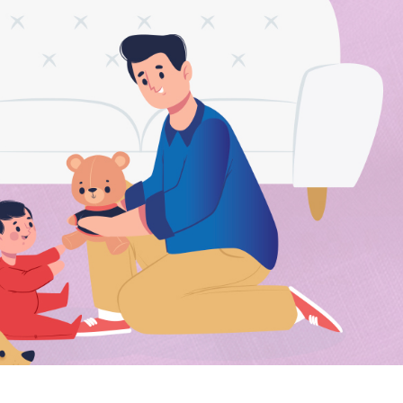
hipotecario