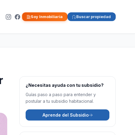
Soy Inmobiliaria
Buscar propiedad
r
¿Necesitas ayuda con tu subsidio?
Guías paso a paso para entender y
postular a tu subsidio habitacional.
Aprende del Subsidio