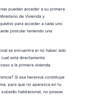
ilenas puedan acceder a su primera
inisterio de Vivienda y
quisitos para acceder a cada uno
puede postular teniendo una
ional se encuentra el no haber sido
o cual está directamente
cceso a la primera vivienda.
rencia? Si esa herencia constituye
rma, para que no aparezca en tu
 subsidio habitacional, no poseas