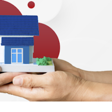
hipotecario