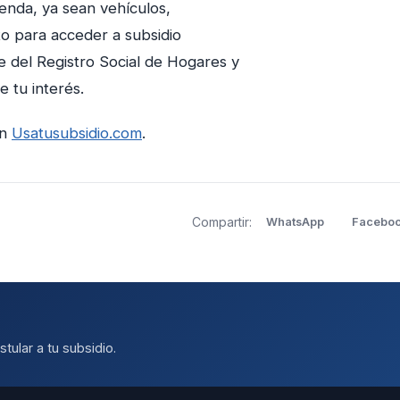
ienda, ya sean vehículos,
o para acceder a subsidio
e del Registro Social de Hogares y
e tu interés.
en
Usatusubsidio.com
.
Compartir:
WhatsApp
Facebo
tular a tu subsidio.