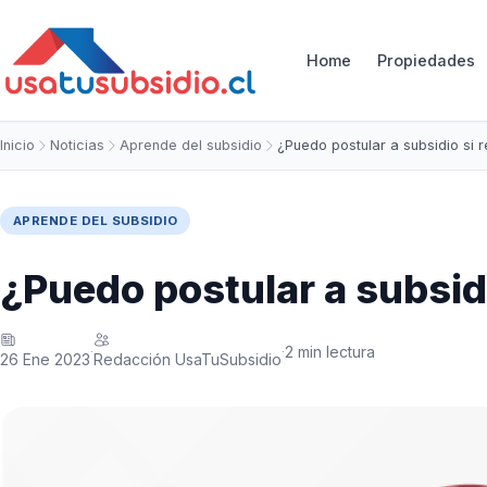
Home
Propiedades
Inicio
Noticias
Aprende del subsidio
¿Puedo postular a subsidio si 
APRENDE DEL SUBSIDIO
¿Puedo postular a subsidi
2 min lectura
·
·
26 Ene 2023
Redacción UsaTuSubsidio