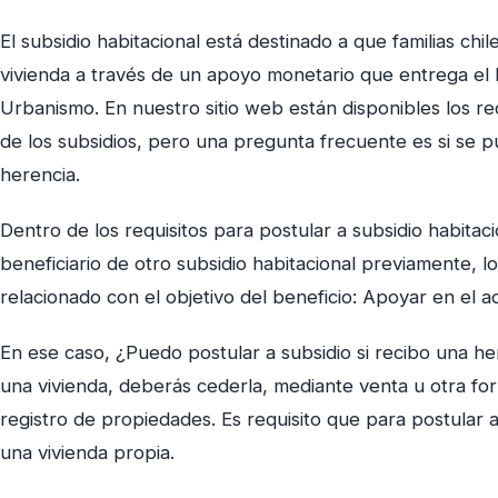
El subsidio habitacional está destinado a que familias ch
vivienda a través de un apoyo monetario que entrega el M
Urbanismo. En nuestro sitio web están disponibles los re
de los subsidios, pero una pregunta frecuente es si se 
herencia.
Dentro de los requisitos para postular a subsidio habitac
beneficiario de otro subsidio habitacional previamente, l
relacionado con el objetivo del beneficio: Apoyar en el a
En ese caso, ¿Puedo postular a subsidio si recibo una he
una vivienda, deberás cederla, mediante venta u otra fo
registro de propiedades. Es requisito que para postular a
una vivienda propia.