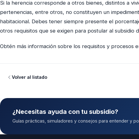
Si la herencia corresponde a otros bienes, distintos a viv
pertenencias, entre otros, no constituyen un impediment
habitacional. Debes tener siempre presente el porcentaj
otros requisitos que se exigen para postular al subsidio d
Obtén más información sobre los requisitos y procesos 
Volver al listado
¿Necesitas ayuda con tu subsidio?
Guías prácticas, simuladores y consejos para entender y pos