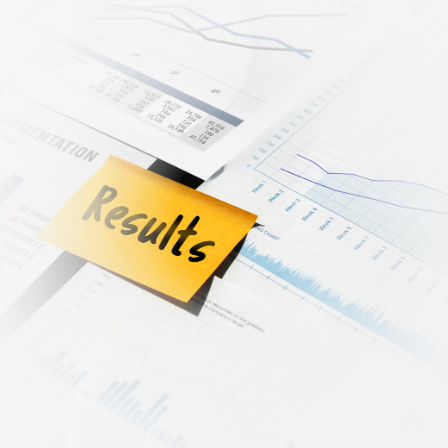
hipotecario