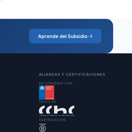
Aprende del Subsidio
ALIANZAS Y CERTIFICACIONES
EN CONVENIO CON
SOCIO DE
CERTIFICACIÓN