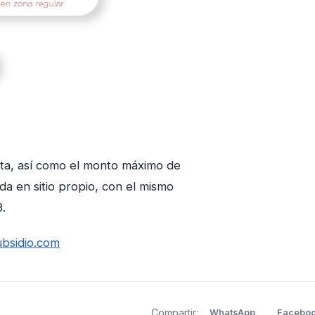
nta, así como el monto máximo de
da en sitio propio, con el mismo
.
bsidio.com
Compartir:
WhatsApp
Facebo