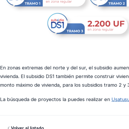
En zonas extremas del norte y del sur, el subsidio aume
vivienda. El subsidio DS1 también permite construir vivien
monto máximo de vivienda, para los subsidios tramo 2 y 3
La búsqueda de proyectos la puedes realizar en
Usatusu
Volver al listado