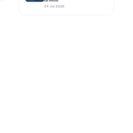
la inmo
24 Jul 2026