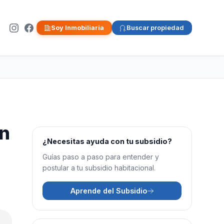
Soy Inmobiliaria
Buscar propiedad
an
¿Necesitas ayuda con tu subsidio?
Guías paso a paso para entender y
postular a tu subsidio habitacional.
Aprende del Subsidio