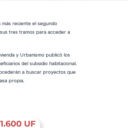
n más reciente el segundo
 sus tres tramos para acceder a
ivienda y Urbanismo publicó los
ficiarios del subsidio habitacional.
procederán a buscar proyectos que
asa propia.