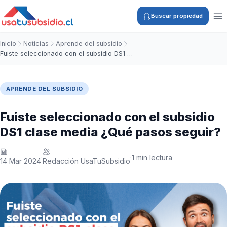
Buscar propiedad
Inicio
Noticias
Aprende del subsidio
Fuiste seleccionado con el subsidio DS1 …
APRENDE DEL SUBSIDIO
Fuiste seleccionado con el subsidio
DS1 clase media ¿Qué pasos seguir?
1 min lectura
·
·
14 Mar 2024
Redacción UsaTuSubsidio