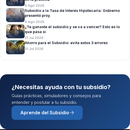
6 Ago 2026
Subsidio a la Tasa de Interés Hipotecaria: Gobierno
presentó proy
4 Ago 2026
¿Te ganaste el subsidio y se va a vencer? Esto es lo
que pasa si
31 Jul 2026
Ahorro para el Subsidio: evita estos 3 errores
31 Jul 2026
¿Necesitas ayuda con tu subsidio?
Guías prácticas, simuladores y consejos para
entender y postular a tu subsidio.
Aprende del Subsidio