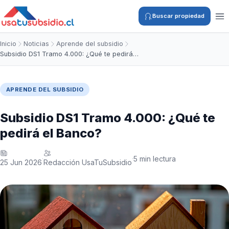
Buscar propiedad
Inicio
Noticias
Aprende del subsidio
Subsidio DS1 Tramo 4.000: ¿Qué te pedirá…
APRENDE DEL SUBSIDIO
Subsidio DS1 Tramo 4.000: ¿Qué te
pedirá el Banco?
5 min lectura
·
·
25 Jun 2026
Redacción UsaTuSubsidio