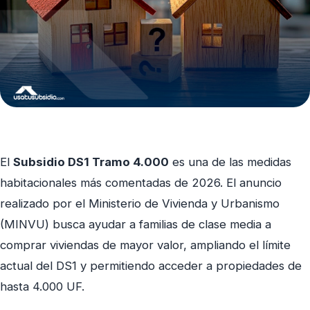
El
Subsidio DS1 Tramo 4.000
es una de las medidas
habitacionales más comentadas de 2026. El anuncio
realizado por el Ministerio de Vivienda y Urbanismo
(MINVU) busca ayudar a familias de clase media a
comprar viviendas de mayor valor, ampliando el límite
actual del DS1 y permitiendo acceder a propiedades de
hasta 4.000 UF.