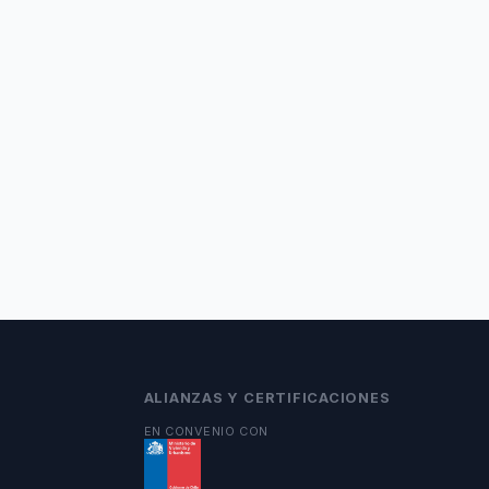
ALIANZAS Y CERTIFICACIONES
EN CONVENIO CON