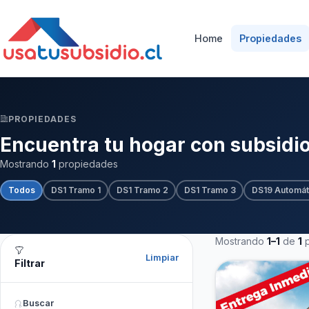
Home
Propiedades
PROPIEDADES
Encuentra tu hogar con subsidi
Mostrando
1
propiedades
Todos
DS1 Tramo 1
DS1 Tramo 2
DS1 Tramo 3
DS19 Automát
Mostrando
1–1
de
1
p
Limpiar
Filtrar
Buscar