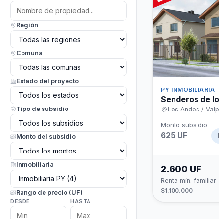
Región
Comuna
Estado del proyecto
PY INMOBILIARIA
Senderos de lo
Tipo de subsidio
Los Andes / Valp
Monto subsidio
625 UF
Monto del subsidio
Inmobiliaria
2.600 UF
Renta mín. familiar
$1.100.000
Rango de precio (UF)
DESDE
HASTA