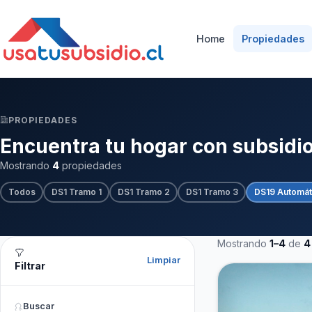
Home
Propiedades
PROPIEDADES
Encuentra tu hogar con subsidi
Mostrando
4
propiedades
Todos
DS1 Tramo 1
DS1 Tramo 2
DS1 Tramo 3
DS19 Automát
Mostrando
1–4
de
4
Limpiar
Filtrar
Buscar