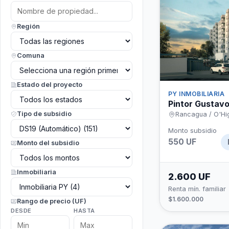
Región
Comuna
Estado del proyecto
PY INMOBILIARIA
Pintor Gustavo 
Tipo de subsidio
Rancagua / O'Hi
Monto subsidio
550 UF
Monto del subsidio
Inmobiliaria
2.600 UF
Renta mín. familiar
$1.600.000
Rango de precio (UF)
DESDE
HASTA