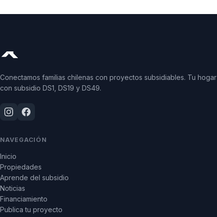
Conectamos familias chilenas con proyectos subsidiables. Tu hogar
con subsidio DS1, DS19 y DS49.
NAVEGACIÓN
Inicio
Propiedades
Aprende del subsidio
Noticias
Financiamiento
Publica tu proyecto