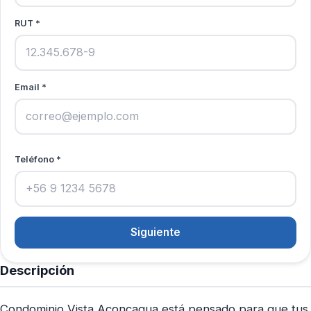
RUT *
Email *
Teléfono *
Siguiente
Descripción
Condominio Vista Aconcagua está pensado para que tus