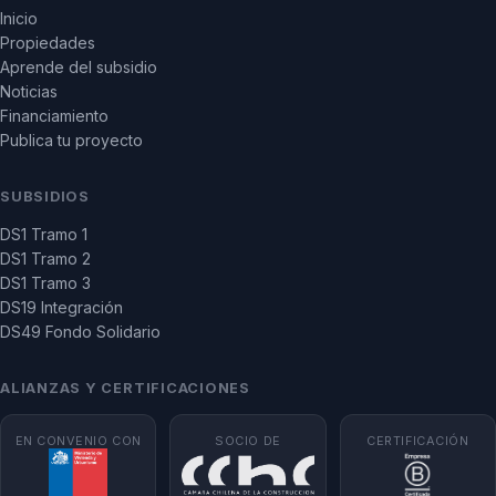
Inicio
Propiedades
Aprende del subsidio
Noticias
Financiamiento
Publica tu proyecto
SUBSIDIOS
DS1 Tramo 1
DS1 Tramo 2
DS1 Tramo 3
DS19 Integración
DS49 Fondo Solidario
ALIANZAS Y CERTIFICACIONES
EN CONVENIO CON
SOCIO DE
CERTIFICACIÓN