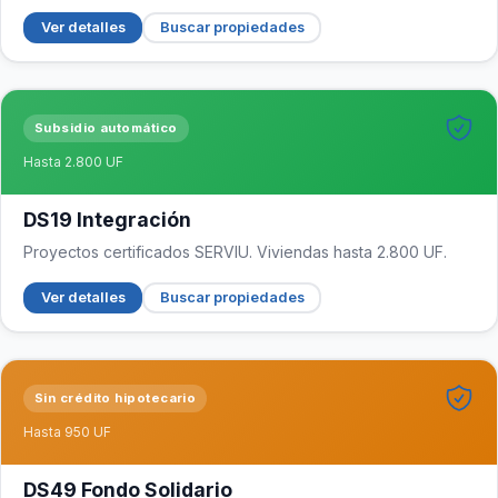
Ver detalles
Buscar propiedades
Subsidio automático
Hasta 2.800 UF
DS19 Integración
Proyectos certificados SERVIU. Viviendas hasta 2.800 UF.
Ver detalles
Buscar propiedades
Sin crédito hipotecario
Hasta 950 UF
DS49 Fondo Solidario