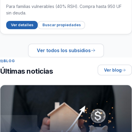
Para familias vulnerables (40% RSH). Compra hasta 950 UF
sin deuda.
Ver detalles
Buscar propiedades
Ver todos los subsidios
BLOG
Últimas noticias
Ver blog