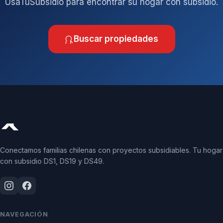
UsaTuSubsidio para encontrar su hogar con subsidio.
Buscar propiedades
Conectamos familias chilenas con proyectos subsidiables. Tu hogar
con subsidio DS1, DS19 y DS49.
NAVEGACIÓN