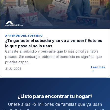
APRENDE DEL SUBSIDIO
¿Te ganaste el subsidio y se va a vencer? Esto es
lo que pasa si no lo usas
Ganaste el subsidio y pensaste que lo más difícil ya había
pasado. Sin embargo, obtener el beneficio no significa que
puedas esper…
Leer más
31 Jul 2026
¿Listo para encontrar tu hogar?
Únete a las +2 millones de familias que ya usan