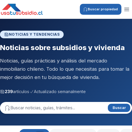
Buscar propiedad
NOTICIAS Y TENDENCIAS
Noticias sobre subsidios y vivienda
Noticias, guías prácticas y análisis del mercado
inmobiliario chileno. Todo lo que necesitas para tomar la
mejor decisión en tu búsqueda de vivienda.
239
artículos
Actualizado semanalmente
Buscar