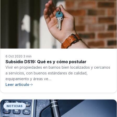
6 Oct 2020
3 min
·
Subsidio DS19: Qué es y cómo postular
Vivir en propiedades en barrios bien localizados y cercanos
a servicios, con buenos estándares de calidad,
equipamiento y áreas ve…
Leer artículo
NOTICIAS