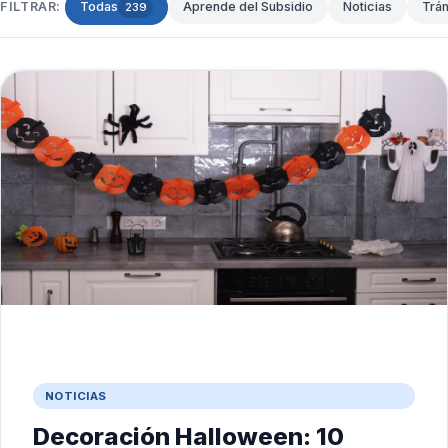
FILTRAR:
Todas
Aprende del Subsidio
Noticias
Trá
239
NOTICIAS
Decoración Halloween: 10