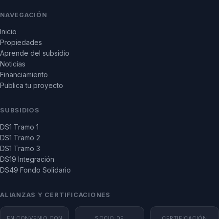
NAVEGACIÓN
Inicio
Propiedades
Aprende del subsidio
Noticias
Financiamiento
Publica tu proyecto
SUBSIDIOS
DS1 Tramo 1
DS1 Tramo 2
DS1 Tramo 3
DS19 Integración
DS49 Fondo Solidario
ALIANZAS Y CERTIFICACIONES
EN CONVENIO CON
SOCIO DE
CERTIFICACIÓN