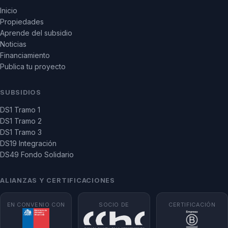
Inicio
Propiedades
Aprende del subsidio
Noticias
Financiamiento
Publica tu proyecto
SUBSIDIOS
DS1 Tramo 1
DS1 Tramo 2
DS1 Tramo 3
DS19 Integración
DS49 Fondo Solidario
ALIANZAS Y CERTIFICACIONES
EN CONVENIO CON
SOCIO DE
CERTIFICACIÓN