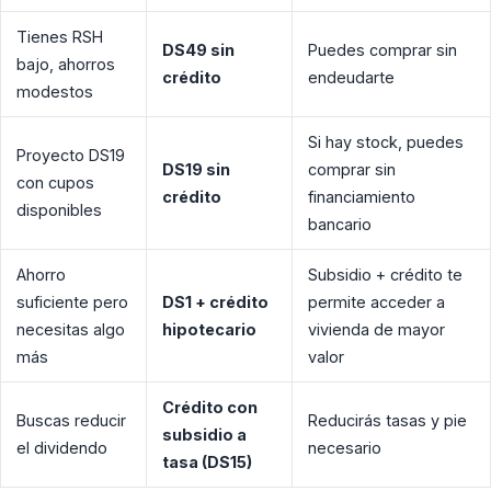
Tienes RSH
DS49 sin
Puedes comprar sin
bajo, ahorros
crédito
endeudarte
modestos
Si hay stock, puedes
Proyecto DS19
DS19 sin
comprar sin
con cupos
crédito
financiamiento
disponibles
bancario
Ahorro
Subsidio + crédito te
suficiente pero
DS1 + crédito
permite acceder a
necesitas algo
hipotecario
vivienda de mayor
más
valor
Crédito con
Buscas reducir
Reducirás tasas y pie
subsidio a
el dividendo
necesario
tasa (DS15)