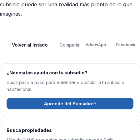
subsidio puede ser una realidad más pronto de lo que
imaginas.
Volver al listado
Compartir:
WhatsApp
Facebook
¿Necesitas ayuda con tu subsidio?
Guías paso a paso para entender y postular a tu subsidio
habitacional.
Aprende del Subsidio
Busca propiedades
Más de 2.500 proyectos con subsidio en todo Chile.