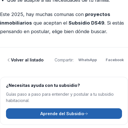
Que se adapte a las necesidades de tu familia.
Este 2025, hay muchas comunas con
proyectos
inmobiliarios
que aceptan el
Subsidio DS49
. Si estás
pensando en postular, elige bien dónde buscar.
Volver al listado
Compartir:
WhatsApp
Facebook
¿Necesitas ayuda con tu subsidio?
Guías paso a paso para entender y postular a tu subsidio
habitacional.
Aprende del Subsidio