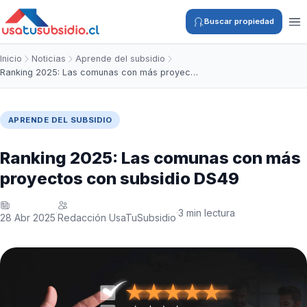
Buscar propiedad
Inicio
Noticias
Aprende del subsidio
Ranking 2025: Las comunas con más proyec…
APRENDE DEL SUBSIDIO
Ranking 2025: Las comunas con más
proyectos con subsidio DS49
3 min lectura
·
·
28 Abr 2025
Redacción UsaTuSubsidio