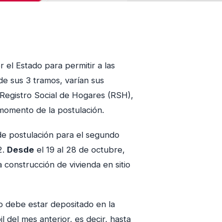
 el Estado para permitir a las
 de sus 3 tramos, varían sus
l Registro Social de Hogares (RSH),
 momento de la postulación.
 de postulación para el segundo
2.
Desde
el 19 al 28 de octubre,
a construcción de vivienda en sitio
o debe estar depositado en la
l del mes anterior, es decir, hasta