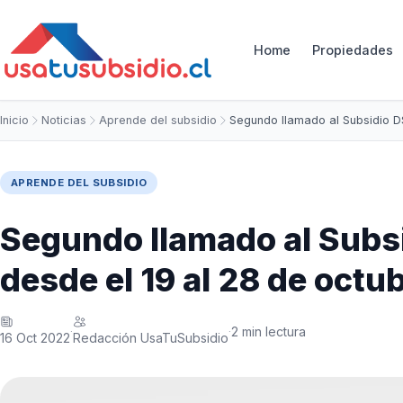
Home
Propiedades
Inicio
Noticias
Aprende del subsidio
Segundo llamado al Subsidio 
APRENDE DEL SUBSIDIO
Segundo llamado al Subsi
desde el 19 al 28 de octu
2 min lectura
·
·
16 Oct 2022
Redacción UsaTuSubsidio