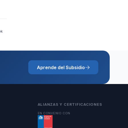
ok
Aprende del Subsidio
ALIANZAS Y CERTIFICACIONES
EN CONVENIO CON