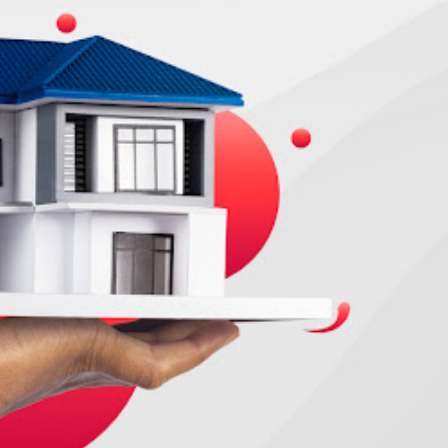
hipotecario